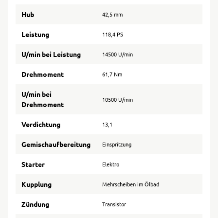
Hub
42,5 mm
Leistung
118,4 PS
U/min bei Leistung
14500 U/min
Drehmoment
61,7 Nm
U/min bei
10500 U/min
Drehmoment
Verdichtung
13,1
Gemischaufbereitung
Einspritzung
Starter
Elektro
Kupplung
Mehrscheiben im Ölbad
Zündung
Transistor