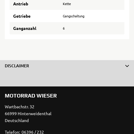
Antrieb
Kette
Getriebe
Gangschaltung
Ganganzahl
6
DISCLAIMER
MOTORRAD WIESER
Wartbachstr. 32
66999 Hinterweidenthal
Deutschland
Telefon:
06396 / 232