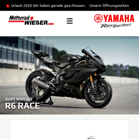
Urlaub 2026 Wir haben gerade geschlossen.
Unsere Öffnungszeiten
SUPERSPORT
R6 RACE