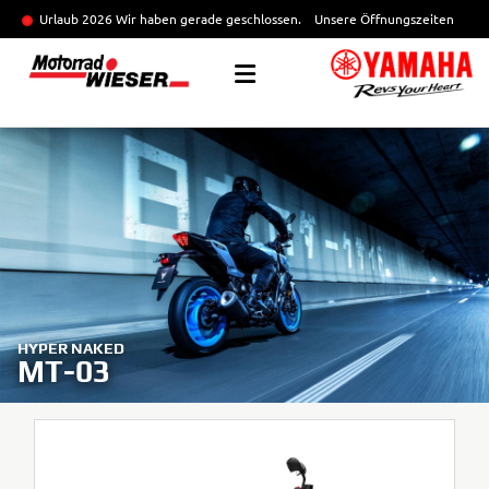
Urlaub 2026 Wir haben gerade geschlossen.
Unsere Öffnungszeiten
HYPER NAKED
MT-03