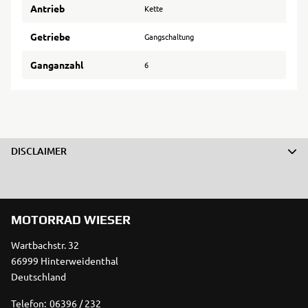
Antrieb
Kette
Getriebe
Gangschaltung
Ganganzahl
6
DISCLAIMER
MOTORRAD WIESER
Wartbachstr. 32
66999 Hinterweidenthal
Deutschland
Telefon:
06396 / 232