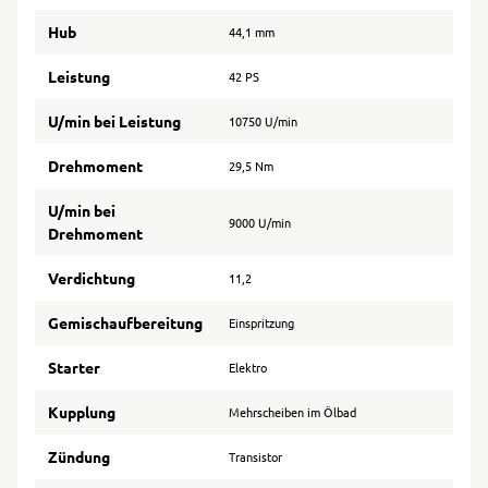
Hub
44,1 mm
Leistung
42 PS
U/min bei Leistung
10750 U/min
Drehmoment
29,5 Nm
U/min bei
9000 U/min
Drehmoment
Verdichtung
11,2
Gemischaufbereitung
Einspritzung
Starter
Elektro
Kupplung
Mehrscheiben im Ölbad
Zündung
Transistor