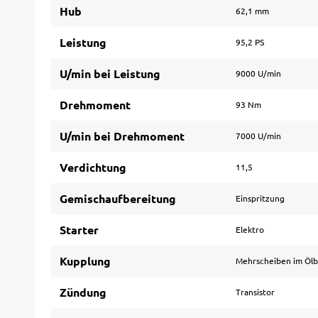
Hub
62,1 mm
Leistung
95,2 PS
U/min bei Leistung
9000 U/min
Drehmoment
93 Nm
U/min bei Drehmoment
7000 U/min
Verdichtung
11,5
Gemischaufbereitung
Einspritzung
Starter
Elektro
Kupplung
Mehrscheiben im Öl
Zündung
Transistor