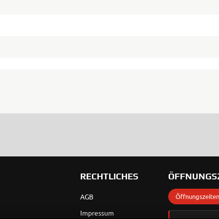
RECHTLICHES
ÖFFNUNGS
AGB
Öffnungszeite
Impressum