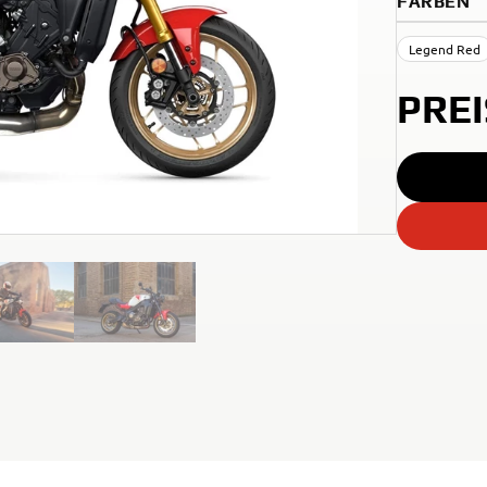
FARBEN
Legend Red
PRE