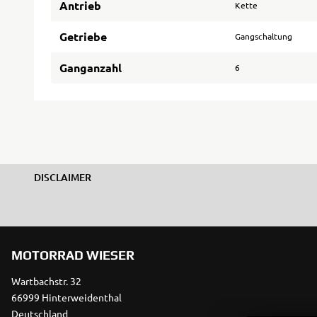
Antrieb
Kette
Getriebe
Gangschaltung
Ganganzahl
6
DISCLAIMER
MOTORRAD WIESER
Wartbachstr. 32
66999 Hinterweidenthal
Deutschland