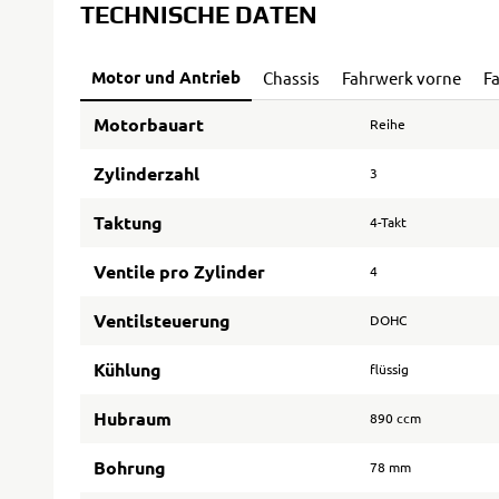
TECHNISCHE DATEN
Motor und Antrieb
Chassis
Fahrwerk vorne
F
Motorbauart
Reihe
Zylinderzahl
3
Taktung
4-Takt
Ventile pro Zylinder
4
Ventilsteuerung
DOHC
Kühlung
flüssig
Hubraum
890 ccm
Bohrung
78 mm